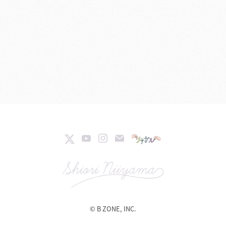
© B ZONE, INC.