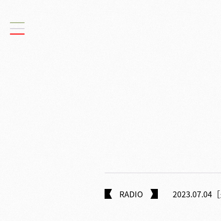
RADIO
2023.07.0