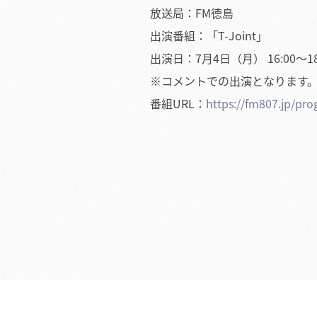
放送局：FM徳島
出演番組：「T-Joint」
出演日：7月4日（月） 16:00～18
※コメントでの出演となります
番組URL：
https://fm807.jp/pro