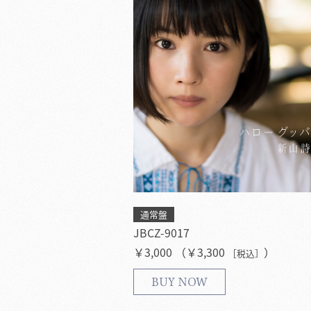
通常盤
JBCZ-9017
￥3,000 （￥3,300
）
［税込］
BUY NOW