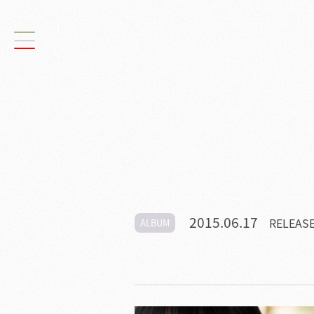
2015.06.17
RELEAS
ALBUM