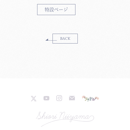
特設ページ
BACK