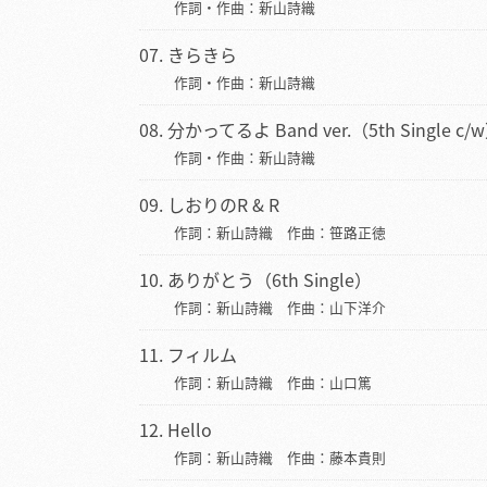
作詞・作曲：新山詩織
きらきら
作詞・作曲：新山詩織
分かってるよ Band ver.（5th Single c/
作詞・作曲：新山詩織
しおりのR & R
作詞：新山詩織 作曲：笹路正徳
ありがとう（6th Single）
作詞：新山詩織 作曲：山下洋介
フィルム
作詞：新山詩織 作曲：山口篤
Hello
作詞：新山詩織 作曲：藤本貴則