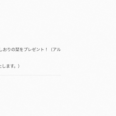
特典:しおりの栞をプレゼント！（アル
たします。）