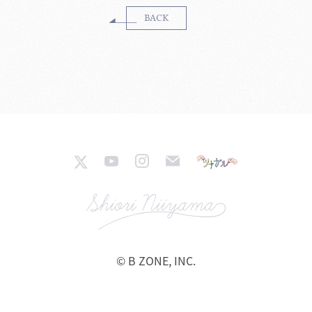
BACK
© B ZONE, INC.