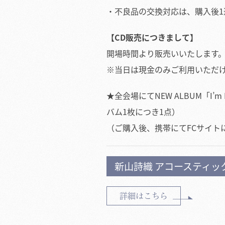
・不良品の交換対応は、購入後1
【CD販売につきまして】
開場時間より販売いいたします
※当日は現金のみご利用いただ
★全会場にてNEW ALBUM「I
バム1枚につき1点）
（ご購入後、携帯にてFCサイトに
新山詩織 アコースティックl
詳細はこちら