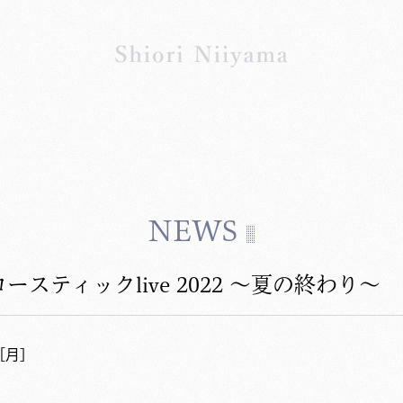
NEWS
ースティックlive 2022 〜夏の終わり
5 ［月］