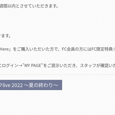
週間以内とさせていただきます。
。
けます。
’m Here」をご購入いただいた方で、FC会員の方にはFC限定
ログイン→”MY PAGE”をご提示いただき、スタッフが確認い
ive 2022 ～夏の終わり～