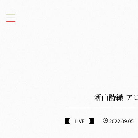
新山詩織 アコ
LIVE
2022.09.0