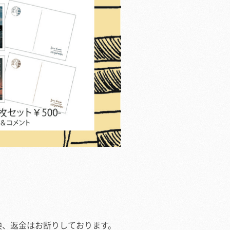
換、返金はお断りしております。